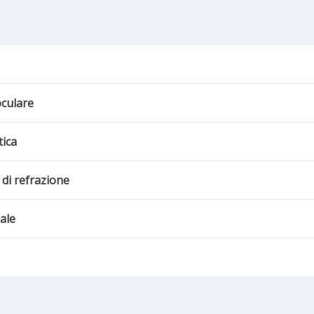
culare
tica
 di refrazione
ale