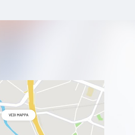
pseudoesfoliatio
VEDI MAPPA