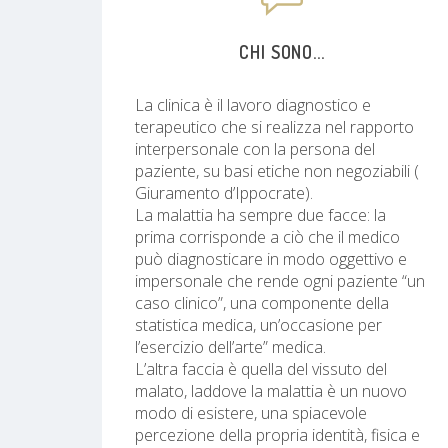
CHI SONO...
La clinica è il lavoro diagnostico e
terapeutico che si realizza nel rapporto
interpersonale con la persona del
paziente, su basi etiche non negoziabili (
Giuramento d’Ippocrate).
La malattia ha sempre due facce: la
prima corrisponde a ciò che il medico
può diagnosticare in modo oggettivo e
impersonale che rende ogni paziente “un
caso clinico”, una componente della
statistica medica, un’occasione per
l’esercizio dell’arte” medica.
L’altra faccia è quella del vissuto del
malato, laddove la malattia è un nuovo
modo di esistere, una spiacevole
percezione della propria identità, fisica e