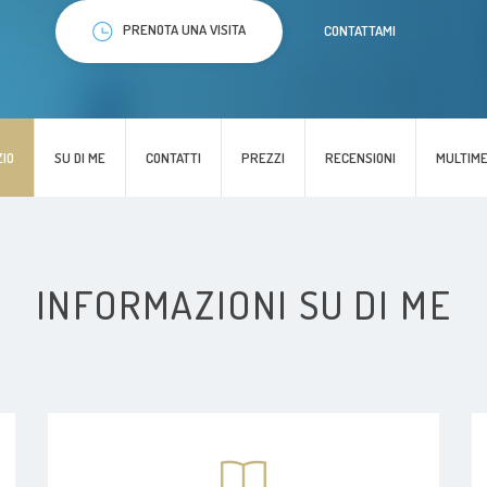
PRENOTA UNA VISITA
CONTATTAMI
ZIO
SU DI ME
CONTATTI
PREZZI
RECENSIONI
MULTIME
INFORMAZIONI SU DI ME