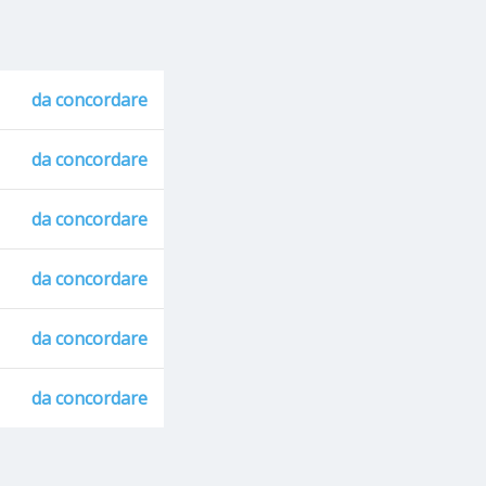
da concordare
da concordare
da concordare
da concordare
da concordare
da concordare