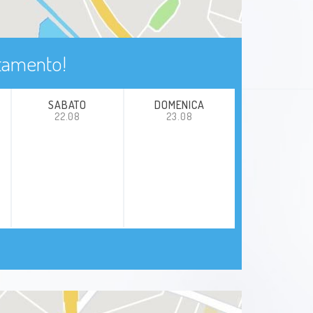
ntamento!
SABATO
DOMENICA
22.08
23.08